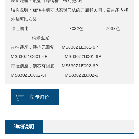
表面处理：镀蓝白锌钢栓、传动壳组件
结构说明：旋转手柄可以实现门板的开启和关闭，密封条内和
外都可以安装
特征描述 7032色
7035色
纳米亚光
带挂锁座，锁芯无回复 MS830Z1E001-6P
MS830Z1C001-6P MS830Z2B001-6P
带挂锁座，锁芯有回复 MS830Z1E002-6P
MS830Z1C002-6P MS830Z2B002-6P
立即询价
详细说明